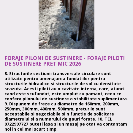
FORAJE PILONI DE SUSTINERE - FORAJE PILOTI
DE SUSTINERE PRET MIC 2026
8. Structurile sectiunii transversale circulare sunt
utilizate pentru amenajarea fundatiilor pentru
structurile hidraulice si structurile de sol cu densitate
scazuta. Acesti piloti au o cavitate interna, care, atunci
cand este scufundat, este umplut cu pamant, ceea ce
confera pilonului de sustinere o stabilitate suplimentara.
9. Dispunem de freze cu diametre de 160mm, 200mm,
250mm, 300mm, 400mm, 500mm, preturile sunt
acceptabile si negociabile si n functie de solicitare
diametrului si a numarului de gauri forate. 10. TEL
0722997727 puteti lasa si un mesaj pe otat va contantam
noi in cel mai scurt timp.