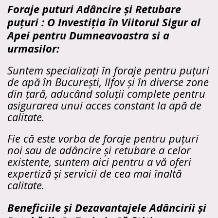
Foraje puturi Adâncire și Retubare
puțuri : O Investiția în Viitorul Sigur al
Apei pentru Dumneavoastra si a
urmasilor:
Suntem specializați în foraje pentru puțuri
de apă în București, Ilfov și în diverse zone
din țară, aducând soluții complete pentru
asigurarea unui acces constant la apă de
calitate.
Fie că este vorba de foraje pentru puțuri
noi sau de adâncire și retubare a celor
existente, suntem aici pentru a vă oferi
expertiză și servicii de cea mai înaltă
calitate.
Beneficiile și Dezavantajele Adâncirii și