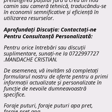
camin sau cameră tehnică, traducându-se
în economii semnificative și eficiență în
utilizarea resurselor.
Aprofundați Discuția: Contactați-ne
Pentru Consultanță Personalizată:
Pentru orice întrebări sau discuții
suplimentare, sunați-ne la 0722997727
.MANDACHE CRISTIAN.
De asemenea, vă invităm să completați
formularul nostru de oferte pentru a primi
informații actualizate și personalizate în
funcție de nevoile dumneavoastră
specifice.
Foraje puturi, foraje puturi apa pret,
foraje pret apa.