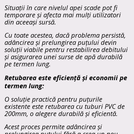
Situații în care nivelul apei scade pot fi
temporare și afecta mai mulți utilizatori
din aceeași sursă.
Cu toate acestea, dacă problema persistă,
adâncirea și prelungirea puțului devin
soluții viabile pentru restabilirea debitului
și asigurarea unei surse de apă durabilă
pe termen lung.
Retubarea este eficiență și economii pe
termen lung:
O soluție practică pentru puțurile
existente este retubarea cu tuburi PVC de
200mm, o alegere durabilă și eficientă.
Acest proces permite adâncirea și
prelungirea puțului fără a crea un nou