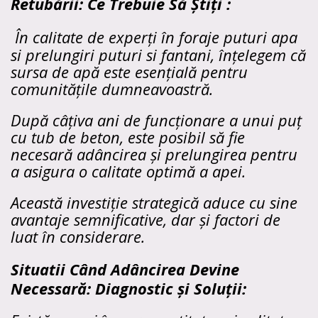
Retubării: Ce Trebuie Să Știți :
În calitate de experți în foraje puturi apa
si prelungiri puturi si fantani, înțelegem că
sursa de apă este esențială pentru
comunitățile dumneavoastră.
După câțiva ani de funcționare a unui puț
cu tub de beton, este posibil să fie
necesară adâncirea și prelungirea pentru
a asigura o calitate optimă a apei.
Această investiție strategică aduce cu sine
avantaje semnificative, dar și factori de
luat în considerare.
Situatii Când Adâncirea Devine
Necessară: Diagnostic și Soluții: