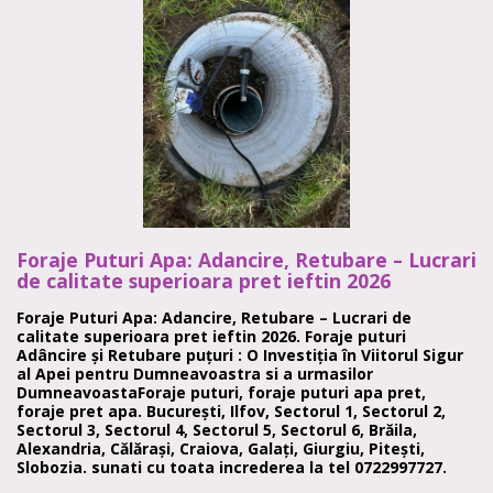
Foraje Puturi Apa: Adancire, Retubare – Lucrari
de calitate superioara pret ieftin 2026
Foraje Puturi Apa: Adancire, Retubare – Lucrari de
calitate superioara pret ieftin 2026. Foraje puturi
Adâncire și Retubare puțuri : O Investiția în Viitorul Sigur
al Apei pentru Dumneavoastra si a urmasilor
DumneavoastaForaje puturi, foraje puturi apa pret,
foraje pret apa. București, Ilfov, Sectorul 1, Sectorul 2,
Sectorul 3, Sectorul 4, Sectorul 5, Sectorul 6, Brăila,
Alexandria, Călărași, Craiova, Galați, Giurgiu, Pitești,
Slobozia. sunati cu toata increderea la tel 0722997727.