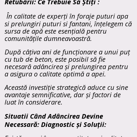
Retubării: Ce Trebuie Să Știți :
În calitate de experți în foraje puturi apa
si prelungiri puturi si fantani, înțelegem că
sursa de apă este esențială pentru
comunitățile dumneavoastră.
După câțiva ani de funcționare a unui puț
cu tub de beton, este posibil să fie
necesară adâncirea și prelungirea pentru
a asigura o calitate optimă a apei.
Această investiție strategică aduce cu sine
avantaje semnificative, dar și factori de
luat în considerare.
Situatii Când Adâncirea Devine
Necessară: Diagnostic și Soluții: