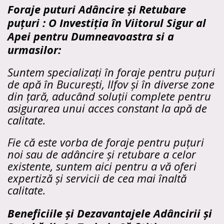
Foraje puturi Adâncire și Retubare
puțuri : O Investiția în Viitorul Sigur al
Apei pentru Dumneavoastra si a
urmasilor:
Suntem specializați în foraje pentru puțuri
de apă în București, Ilfov și în diverse zone
din țară, aducând soluții complete pentru
asigurarea unui acces constant la apă de
calitate.
Fie că este vorba de foraje pentru puțuri
noi sau de adâncire și retubare a celor
existente, suntem aici pentru a vă oferi
expertiză și servicii de cea mai înaltă
calitate.
Beneficiile și Dezavantajele Adâncirii și