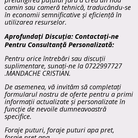
camin sau cameră tehnică, traducându-se
în economii semnificative și eficiență în
utilizarea resurselor.
Aprofundați Discuția: Contactați-ne
Pentru Consultanță Personalizată:
Pentru orice întrebări sau discuții
suplimentare, sunați-ne la 0722997727
.MANDACHE CRISTIAN.
De asemenea, vă invităm să completați
formularul nostru de oferte pentru a primi
informații actualizate și personalizate în
funcție de nevoile dumneavoastră
specifice.
Foraje puturi, foraje puturi apa pret,
foraje pret apa.