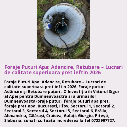
Foraje Puturi Apa: Adancire, Retubare – Lucrari
de calitate superioara pret ieftin 2026
Foraje Puturi Apa: Adancire, Retubare – Lucrari de
calitate superioara pret ieftin 2026. Foraje puturi
Adâncire și Retubare puțuri : O Investiția în Viitorul Sigur
al Apei pentru Dumneavoastra si a urmasilor
DumneavoastaForaje puturi, foraje puturi apa pret,
foraje pret apa. București, Ilfov, Sectorul 1, Sectorul 2,
Sectorul 3, Sectorul 4, Sectorul 5, Sectorul 6, Brăila,
Alexandria, Călărași, Craiova, Galați, Giurgiu, Pitești,
Slobozia. sunati cu toata increderea la tel 0722997727.