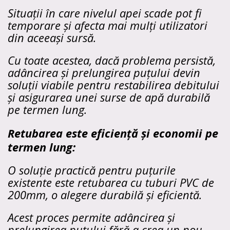
Situații în care nivelul apei scade pot fi
temporare și afecta mai mulți utilizatori
din aceeași sursă.
Cu toate acestea, dacă problema persistă,
adâncirea și prelungirea puțului devin
soluții viabile pentru restabilirea debitului
și asigurarea unei surse de apă durabilă
pe termen lung.
Retubarea este eficiență și economii pe
termen lung:
O soluție practică pentru puțurile
existente este retubarea cu tuburi PVC de
200mm, o alegere durabilă și eficientă.
Acest proces permite adâncirea și
prelungirea puțului fără a crea un nou